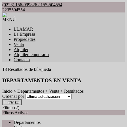
(0223) 156-999826 / 155-504554
2235504554
MENÚ
LLAMAR
La Empresa
Propiedades
Venta
Alquiler
Alquiler temporario
Contacto
18 Resultados de búsqueda
DEPARTAMENTOS EN VENTA
Inicio
>
Departamentos
>
Venta
> Resultados
Ordenar por
Filtrar
(2)
Filtrar
(2)
Filtros Activos
Departamentos