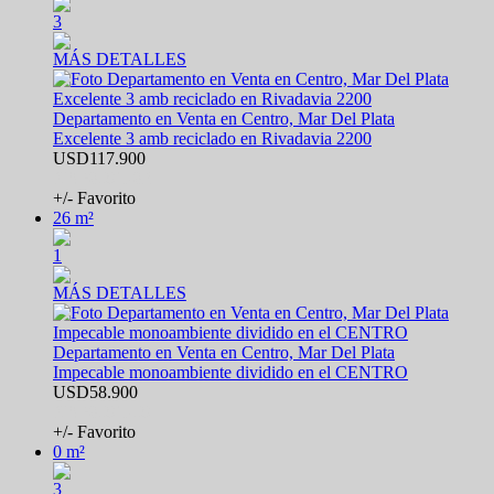
3
MÁS DETALLES
Departamento en Venta en Centro, Mar Del Plata
Excelente 3 amb reciclado en Rivadavia 2200
USD117.900
NAP8591782
+/- Favorito
26 m²
1
MÁS DETALLES
Departamento en Venta en Centro, Mar Del Plata
Impecable monoambiente dividido en el CENTRO
USD58.900
NAP8591759
+/- Favorito
0 m²
3