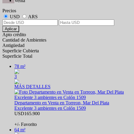
Venta
Precios
USD
ARS
Aplicar
Apto crédito
Cantidad de Ambientes
Antigüedad
Superficie Cubierta
Superficie Total
78 m²
3
MÁS DETALLES
Departamento en Venta en Torreon, Mar Del Plata
Excelente 3 ambientes en Colón 1509
USD165.900
NAP8591823
+/- Favorito
64 m²