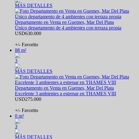
MÁS DETALLES
Departamento en Venta en Guemes, Mar Del Plata
Único departamento de 4 ambientes con terraza propia
USD630.000
NAP5263548
+/- Favorito
88 m²
3
MÁS DETALLES
Departamento en Venta en Guemes, Mar Del Plata
Excelente 3 ambientes a estrenar en THAMES VIII
USD275.000
NAP8283957
+/- Favorito
0 m²
3
MÁS DETALLES