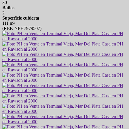
30
Baños
2
Superficie cubierta
111 m²
(REF. NPH7979507)