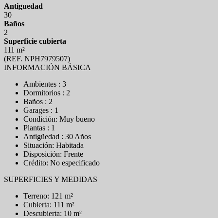
Antiguedad
30
Baños
2
Superficie cubierta
111 m²
(REF. NPH7979507)
INFORMACIÓN BÁSICA
Ambientes : 3
Dormitorios : 2
Baños : 2
Garages : 1
Condición: Muy bueno
Plantas : 1
Antigüedad : 30 Años
Situación: Habitada
Disposición: Frente
Crédito: No especificado
SUPERFICIES Y MEDIDAS
Terreno: 121 m²
Cubierta: 111 m²
Descubierta: 10 m²