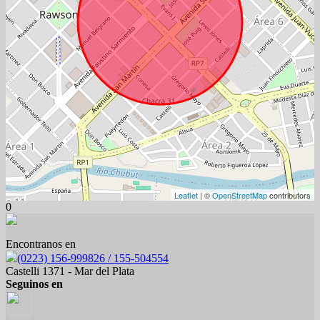
Leaflet
| ©
OpenStreetMap
contributors
0
Encontranos en
(0223) 156-999826 / 155-504554
Castelli 1371 - Mar del Plata
Seguinos en