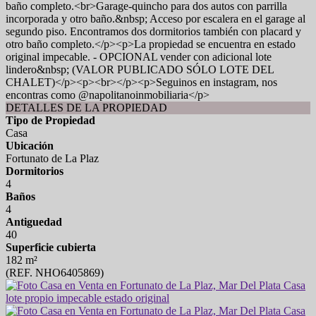
baño completo.<br>Garage-quincho para dos autos con parrilla
incorporada y otro baño.&nbsp; Acceso por escalera en el garage al
segundo piso. Encontramos dos dormitorios también con placard y
otro baño completo.</p><p>La propiedad se encuentra en estado
original impecable. - OPCIONAL vender con adicional lote
lindero&nbsp; (VALOR PUBLICADO SÓLO LOTE DEL
CHALET)</p><p><br></p><p>Seguinos en instagram, nos
encontras como @napolitanoinmobiliaria</p>
DETALLES DE LA PROPIEDAD
Tipo de Propiedad
Casa
Ubicación
Fortunato de La Plaz
Dormitorios
4
Baños
4
Antiguedad
40
Superficie cubierta
182 m²
(REF. NHO6405869)