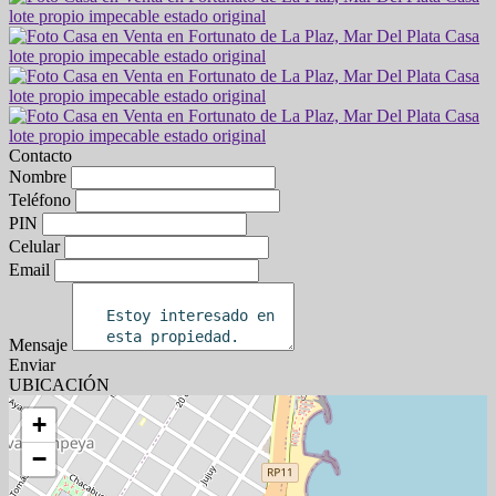
Contacto
Nombre
Teléfono
PIN
Celular
Email
Mensaje
Enviar
UBICACIÓN
+
−