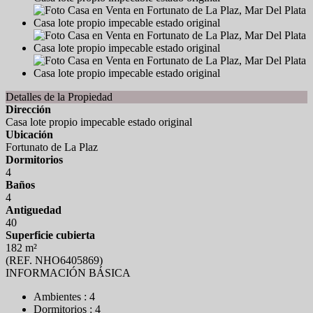
Detalles de la Propiedad
Dirección
Casa lote propio impecable estado original
Ubicación
Fortunato de La Plaz
Dormitorios
4
Baños
4
Antiguedad
40
Superficie cubierta
182 m²
(REF. NHO6405869)
INFORMACIÓN BÁSICA
Ambientes : 4
Dormitorios : 4