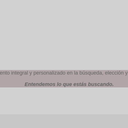
to integral y personalizado en la búsqueda, elección y
Entendemos lo que estás buscando.