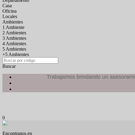
Departamento
Casa
Oficina
Locales
Ambientes
1 Ambiente
2 Ambientes
3 Ambientes
4 Ambientes
5 Ambientes
+5 Ambientes
Buscar
Trabajamos brindando un asesoramien
0
Encontranos en