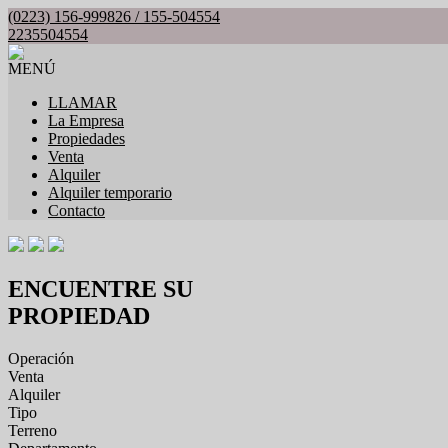
(0223) 156-999826 / 155-504554
2235504554
MENÚ
LLAMAR
La Empresa
Propiedades
Venta
Alquiler
Alquiler temporario
Contacto
ENCUENTRE SU
PROPIEDAD
Operación
Venta
Alquiler
Tipo
Terreno